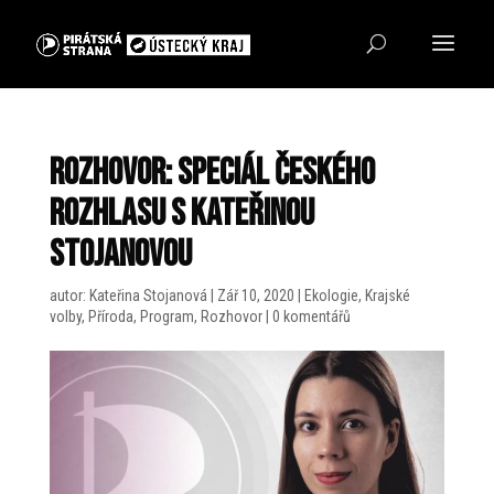
ROZHOVOR: Speciál Českého
rozhlasu s Kateřinou
Stojanovou
autor:
Kateřina Stojanová
|
Zář 10, 2020
|
Ekologie
,
Krajské
volby
,
Příroda
,
Program
,
Rozhovor
|
0 komentářů