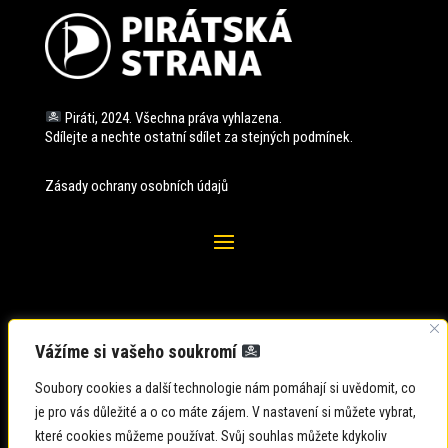
Piráti, 2024. Všechna práva vyhlazena.
Sdílejte a nechte ostatní sdílet za stejných
podmínek.
Zásady ochrany osobních údajů
Vážíme si vašeho soukromí
Soubory cookies a další technologie nám pomáhají si uvědomit, co
je pro vás důležité a o co máte zájem. V nastavení si můžete vybrat,
které cookies můžeme používat. Svůj souhlas můžete kdykoliv