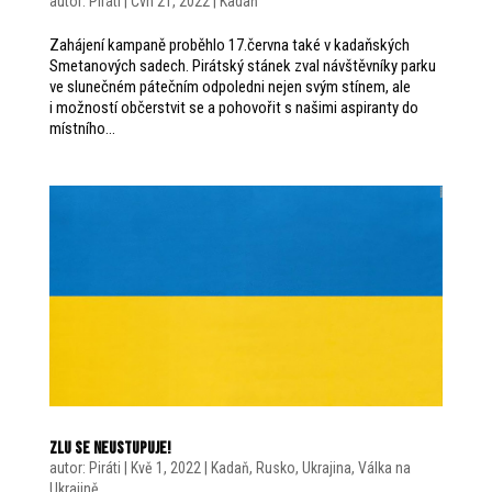
autor:
Piráti
|
Čvn 21, 2022
|
Kadaň
Zahájení kampaně proběhlo 17.června také v kadaňských
Smetanových sadech. Pirátský stánek zval návštěvníky parku
ve slunečném pátečním odpoledni nejen svým stínem, ale
i možností občerstvit se a pohovořit s našimi aspiranty do
místního...
Zlu se neustupuje!
autor:
Piráti
|
Kvě 1, 2022
|
Kadaň
,
Rusko
,
Ukrajina
,
Válka na
Ukrajině