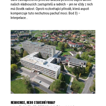
našich vládnoucích zastupitelů a radních – jen ne vždy z nich
má člověk radost. Oproti rozkvétající přírodě, která aspoň
kompenzuje tuto nechutnou pachuť moci. Bod 3) –
Interpelace...
Nemocnice, nebo stavební firma?