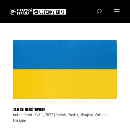
Zlu se neustupuje!
autor:
Piráti
|
Kvě 1, 2022
|
Kadaň
,
Rusko
,
Ukrajina
,
Válka na
Ukrajině