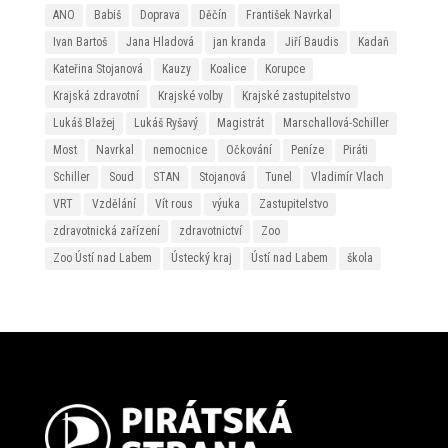
ANO
Babiš
Doprava
Děčín
František Navrkal
Ivan Bartoš
Jana Hladová
jan kranda
Jiří Baudis
Kadaň
Kateřina Stojanová
Kauzy
Koalice
Korupce
Krajská zdravotní
Krajské volby
Krajské zastupitelstvo
Lukáš Blažej
Lukáš Ryšavý
Magistrát
Marschallová-Schiller
Most
Navrkal
nemocnice
Očkování
Peníze
Piráti
Schiller
Soud
STAN
Stojanová
Tunel
Vladimír Vlach
VRT
Vzdělání
Vít rous
výuka
Zastupitelstvo
zdravotnická zařízení
zdravotnictví
Zoo
Zoo Ústí nad Labem
Ústecký kraj
Ústí nad Labem
škola