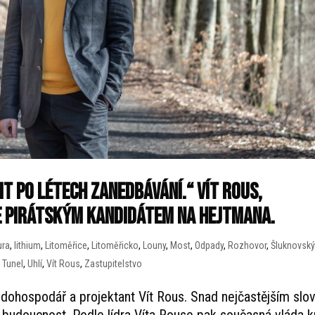
t po létech zanedbávání.“ Vít Rous,
e pirátským kandidátem na hejtmana.
ura
,
lithium
,
Litoměřice
,
Litoměřicko
,
Louny
,
Most
,
Odpady
,
Rozhovor
,
Šluknovsk
,
Tunel
,
Uhlí
,
Vít Rous
,
Zastupitelstvo
dohospodář a projektant Vít Rous. Snad nejčastějším slo
e budoucnost. Podle lídra Víta Rouse pak současná vláda k