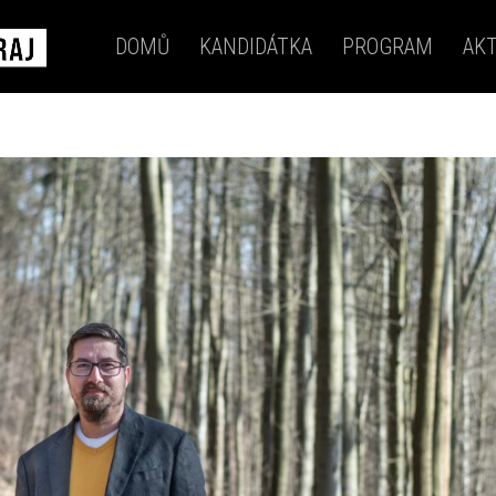
DOMŮ
KANDIDÁTKA
PROGRAM
AKT