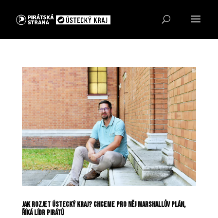
Jak rozjet Ústecký kraj? Chceme pro něj Marshallův plán,
říká lídr Pirátů