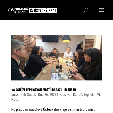
Na schůzi teplických Pirátů dorazil i ministr
autor:
Petr Sudek
|
Dub 26, 2023
|
Dubí
,
Ivan Bartoš
,
Teplicko
,
Vít
Rous
Po pracovní návštěvě Ústeckého kraje se ministr pro místní