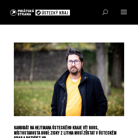
Kandidát na hejtmana Ústeckého kraje Vít Rous,
místostarosta Dubí: Zisky z lithia musí zůstat v Ústeckém