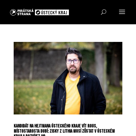
Kandidát na hejtmana Ústeckého kraje Vít Rous,
místostarosta Dubí: Zisky z lithia musí zůstat v Ústeckém