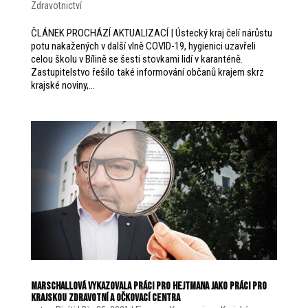
Zdravotnictví
ČLÁNEK PROCHÁZÍ AKTUALIZACÍ | Ústecký kraj čelí nárůstu
potu nakažených v další vlně COVID-19, hygienici uzavřeli
celou školu v Bílině se šesti stovkami lidí v karanténě.
Zastupitelstvo řešilo také informování občanů krajem skrz
krajské noviny,...
Marschallová vykazovala práci pro hejtmana jako práci pro
Krajskou zdravotní a očkovací centra