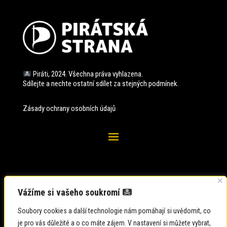
Piráti, 2024. Všechna práva vyhlazena.
Sdílejte a nechte ostatní sdílet za stejných
podmínek.
Zásady ochrany osobních údajů
Vážíme si vašeho soukromí
Soubory cookies a další technologie nám pomáhají si uvědomit, co
je pro vás důležité a o co máte zájem. V nastavení si můžete vybrat,