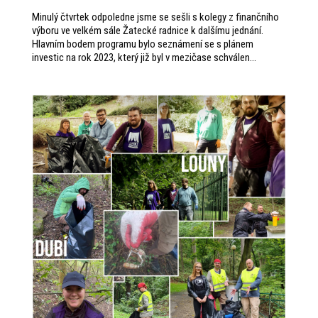
Minulý čtvrtek odpoledne jsme se sešli s kolegy z finančního
výboru ve velkém sále Žatecké radnice k dalšímu jednání.
Hlavním bodem programu bylo seznámení se s plánem
investic na rok 2023, který již byl v mezičase schválen...