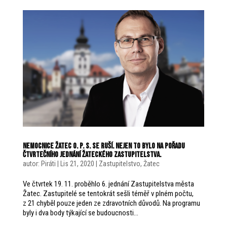
Nemocnice Žatec o. p. s. se ruší. Nejen to bylo na pořadu
čtvrtečního jednání žateckého zastupitelstva.
autor:
Piráti
|
Lis 21, 2020
|
Zastupitelstvo
,
Žatec
Ve čtvrtek 19. 11. proběhlo 6. jednání Zastupitelstva města
Žatec. Zastupitelé se tentokrát sešli téměř v plném počtu,
z 21 chyběl pouze jeden ze zdravotních důvodů. Na programu
byly i dva body týkající se budoucnosti...