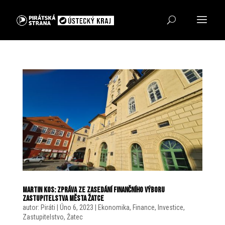
Martin Kos: Zpráva ze zasedání Finančního výboru
zastupitelstva města Žatce
autor:
Piráti
|
Úno 6, 2023
|
Ekonomika
,
Finance
,
Investice
,
Zastupitelstvo
,
Žatec