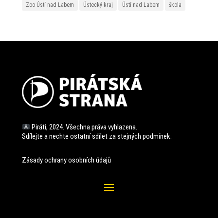
Zoo Ústí nad Labem
Ústecký kraj
Ústí nad Labem
škola
Piráti, 2024. Všechna práva vyhlazena.
Sdílejte a nechte ostatní sdílet za stejných
podmínek.
Zásady ochrany osobních údajů